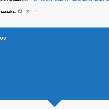
 sociales:
Facebook
Twitter
Instagram
dos